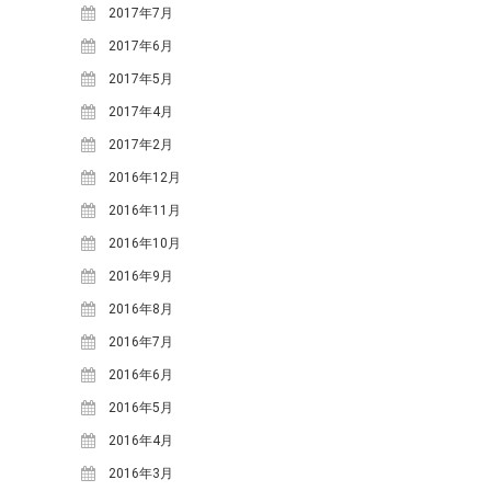
2025年7月
(1)
2017年7月
2025年3月
(1)
2017年6月
2024年12月
(1)
2017年5月
2024年10月
(2)
2017年4月
2024年8月
(2)
2017年2月
2024年5月
(1)
2016年12月
2024年3月
(1)
2016年11月
2023年12月
(1)
2016年10月
2023年7月
(2)
2016年9月
2023年5月
(3)
2016年8月
2023年4月
(1)
2016年7月
2022年6月
(1)
2016年6月
2021年11月
(1)
2016年5月
2021年9月
(2)
2016年4月
2021年6月
(1)
2016年3月