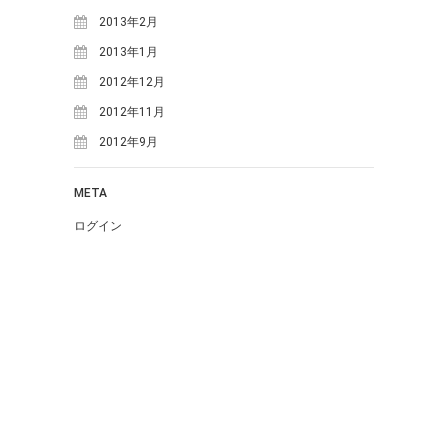
2015年8月
(7)
2013年2月
2015年7月
(7)
2013年1月
2015年6月
(4)
2012年12月
2015年5月
(10)
2012年11月
2015年4月
(8)
2012年9月
2015年3月
(7)
2015年1月
(3)
META
2014年12月
(2)
ログイン
2014年11月
(5)
2014年10月
(15)
2014年9月
(11)
2014年8月
(9)
2014年7月
(10)
2014年6月
(10)
2014年5月
(9)
Proudly powered by WordPress
.
Theme: DW Minion by
DesignWall
.