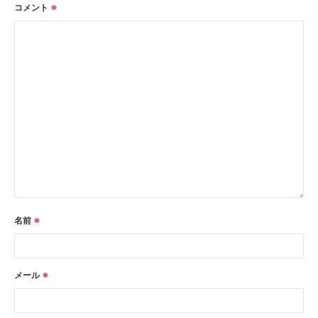
2016年12月
(3)
コメント
※
2016年11月
(9)
2016年10月
(6)
2016年9月
(8)
2016年8月
(6)
2016年7月
(5)
2016年6月
(6)
2016年5月
(8)
2016年4月
(11)
2016年3月
(1)
2016年2月
(5)
名前
※
2015年12月
(3)
2015年11月
(3)
メール
※
2015年10月
(4)
2015年9月
(7)