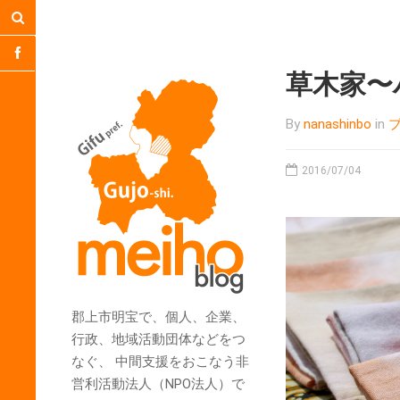
草木家〜
By
nanashinbo
in
2016/07/04
郡上市明宝で、個人、企業、
行政、地域活動団体などをつ
なぐ、 中間支援をおこなう非
営利活動法人（NPO法人）で