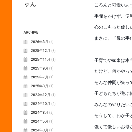
ゃん
ころんと可愛いあ
手間をかけず、便
心のこもった優し
ARCHIVE
まさに、『母の手
2026年3月
(4)
2025年12月
(3)
2025年11月
(1)
子育てや家事は本
2025年9月
(1)
だけど、何かやっ
2025年7月
(1)
そんな仲間が集っ
2025年3月
(1)
子どもたちが遊ぶ
2024年12月
(1)
2024年10月
(2)
みんなのやりたい
2024年8月
(2)
そうして、わが子
2024年5月
(1)
強くて優しいお母
2024年3月
(1)