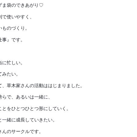
ずま袋のできあがり♡
利で使いやすく、
いものづくり。
仕事』です。
当に忙しい。
てみたい。
て、草木家さんの活動ははじまりました。
傍らで、あるいは一緒に、
ことをひとつひとつ形にしていく。
と一緒に成長していきたい。
さんのサークルです。