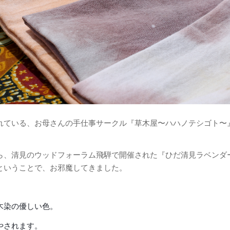
れている、お母さんの手仕事サークル『草木屋〜ハハノテシゴト〜
ら、清見のウッドフォーラム飛騨で開催された『ひだ清見ラベンダ
ということで、お邪魔してきました。
木染の優しい色。
やされます。