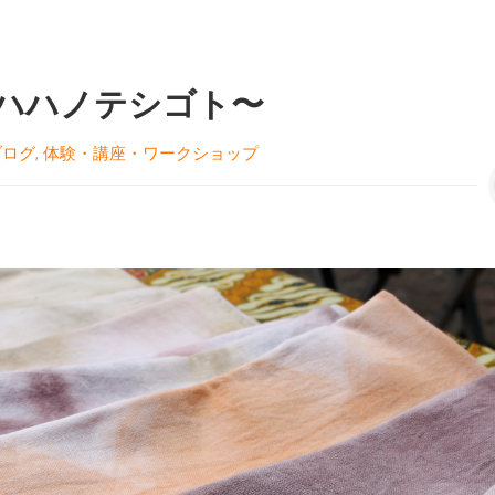
ハハノテシゴト〜
ブログ
,
体験・講座・ワークショップ