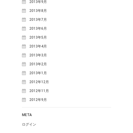
2013年9月
2016年12月
(3)
2013年8月
2016年11月
(9)
2013年7月
2016年10月
(6)
2013年6月
2016年9月
(8)
2013年5月
2016年8月
(6)
2013年4月
2016年7月
(5)
2013年3月
2016年6月
(6)
2013年2月
2016年5月
(8)
2013年1月
2016年4月
(11)
2012年12月
2016年3月
(1)
2012年11月
2016年2月
(5)
2012年9月
2015年12月
(3)
2015年11月
(3)
META
2015年10月
(4)
ログイン
2015年9月
(7)