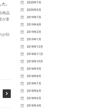
2020年7月
した。
2020年5月
示商品
2019年7月
姿が多
2019年4月
2019年2月
のが印
2019年1月
2018年12月
2018年11月
2018年10月
2018年9月
2018年8月
2018年7月
2018年6月
2018年5月
2018年4月