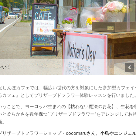
〜い！
ななしんぼカフェでは、幅広い世代の方を対象にした参加型カフェイ
るカフェ』としてプリザーブドフラワー体験レッスンを行いました
いうことで、
ヨーロッパ生まれの【枯れない魔法のお花】、生花を
いと柔らかさを数年保つ“プリザーブドフラワー”をアレンジしてお
画。
リザーブドフラワーショップ・cocomaru
さん。小鳥やエンジェ